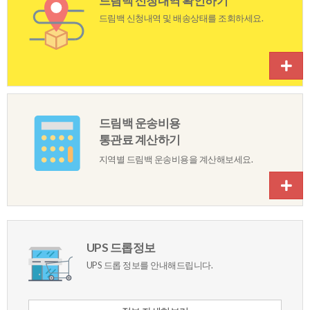
드림백신청내역확인하기
드림백신청내역및배송상태를조회하세요.
드림백운송비용
통관료계산하기
지역별드림백운송비용을계산해보세요.
UPS드롭정보
UPS드롭정보를안내해드립니다.