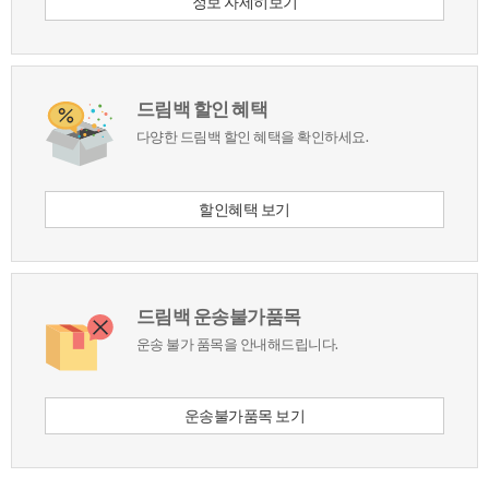
정보자세히보기
드림백할인혜택
다양한드림백할인혜택을확인하세요.
할인혜택보기
드림백운송불가품목
운송불가품목을안내해드립니다.
운송불가품목보기