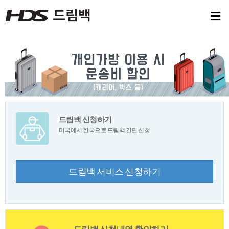
드림백신청하기
미국에서한국으로드림백간편신청
드림백서비스신청하기